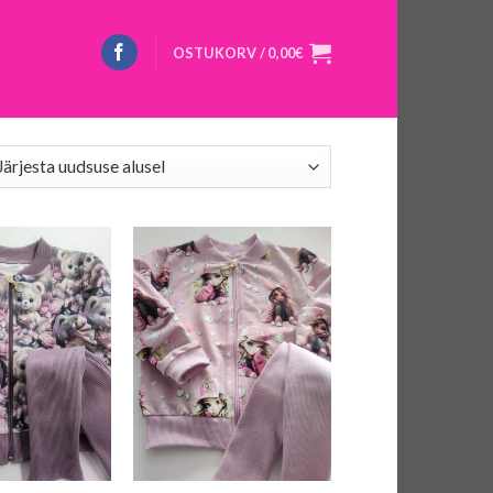
OSTUKORV /
0,00
€
+