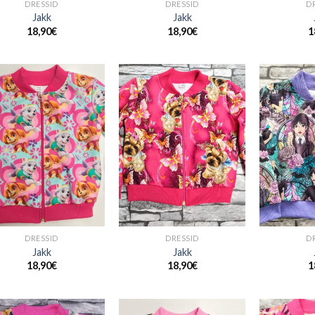
DRESSID
DRESSID
D
Jakk
Jakk
18,90
€
18,90
€
1
+
+
DRESSID
DRESSID
D
Jakk
Jakk
18,90
€
18,90
€
1