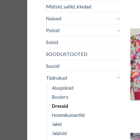
Mütsid, sallid, kindad
Naised
Poisid
Sokid
SOODUSTOOTED
Sussid
Tüdrukud
Aluspüksid
+
Boolero
Dressid
Hommikumantlid
Jakid
Jalatsid