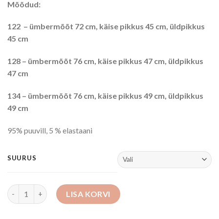
Mõõdud:
122 – ümbermõõt 72 cm, käise pikkus 45 cm, üldpikkus
45 cm
128 – ümbermõõt 76 cm, käise pikkus 47 cm, üldpikkus
47 cm
134 – ümbermõõt 76 cm, käise pikkus 49 cm, üldpikkus
49 cm
95% puuvill, 5 % elastaani
SUURUS
Jakk kogus
LISA KORVI