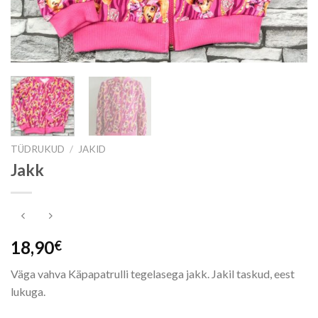
TÜDRUKUD
/
JAKID
Jakk
18,90
€
Väga vahva Käpapatrulli tegelasega jakk. Jakil taskud, eest
lukuga.