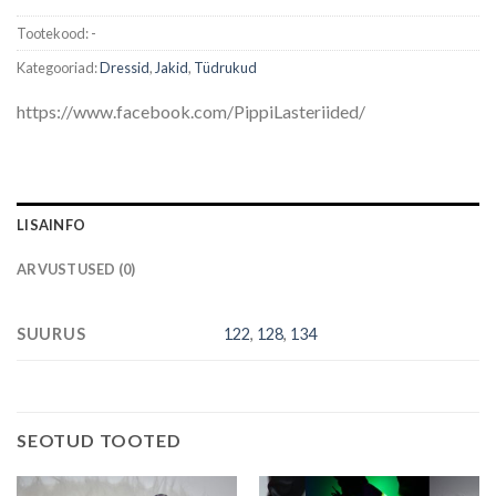
Tootekood:
-
Kategooriad:
Dressid
,
Jakid
,
Tüdrukud
https://www.facebook.com/PippiLasteriided/
LISAINFO
ARVUSTUSED (0)
SUURUS
122
,
128
,
134
SEOTUD TOOTED