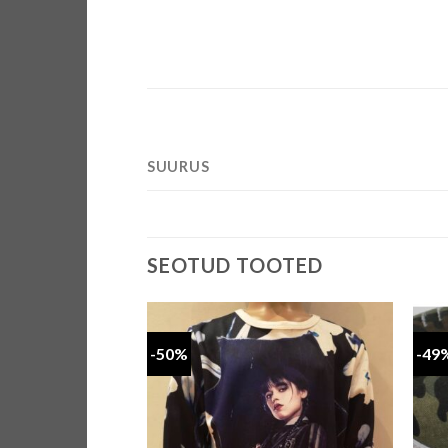
SUURUS
SEOTUD TOOTED
-50%
-49