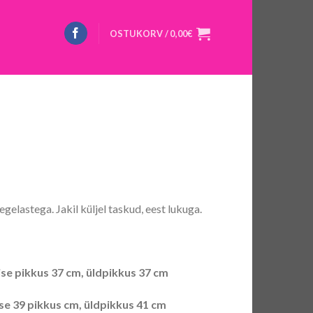
OSTUKORV /
0,00
€
gelastega. Jakil küljel taskud, eest lukuga.
se pikkus 37 cm, üldpikkus 37 cm
e 39 pikkus cm, üldpikkus 41 cm