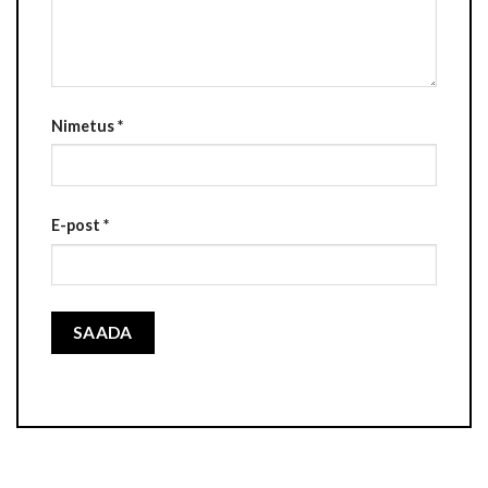
Nimetus
*
E-post
*