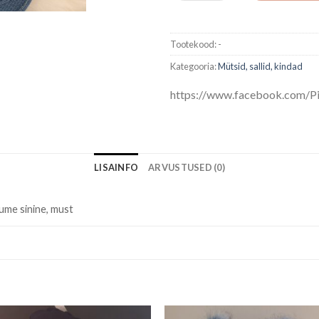
Tootekood:
-
Kategooria:
Mütsid, sallid, kindad
https://www.facebook.com/Pi
LISAINFO
ARVUSTUSED (0)
tume sinine, must