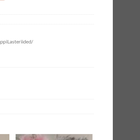
ppiLasteriided/