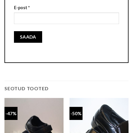
E-post
*
SEOTUD TOOTED
-47%
-50%