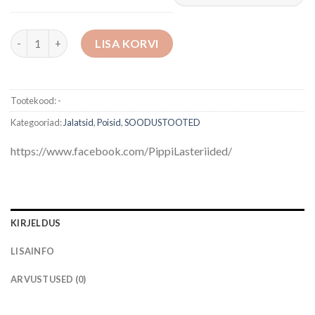
Sandaletid kogus
LISA KORVI
Tootekood:
-
Kategooriad:
Jalatsid
,
Poisid
,
SOODUSTOOTED
https://www.facebook.com/PippiLasteriided/
KIRJELDUS
LISAINFO
ARVUSTUSED (0)