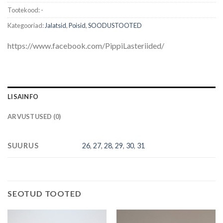
Tootekood:
-
Kategooriad:
Jalatsid
,
Poisid
,
SOODUSTOOTED
https://www.facebook.com/PippiLasteriided/
LISAINFO
ARVUSTUSED (0)
SUURUS
26
,
27
,
28
,
29
,
30
,
31
SEOTUD TOOTED