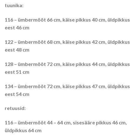
tuunika:
116 – ümbermõõt 66 cm, käise pikkus 40 cm, üldpikkus
eest 46 cm
122 – ümbermõõt 68 cm, käise pikkus 42 cm, üldpikkus
eest 48 cm
128 – ümbermõõt 72 cm, käise pikkus 44 cm, üldpikkus
eest 51 cm
134 – ümbermõõt 72 cm, käise pikkus 47 cm, üldpikkus
eest 54 cm
retuusid:
116 – ümbermõõt 44 – 64 cm, sisesääre pikkus 46 cm,
üldpikkus 64 cm