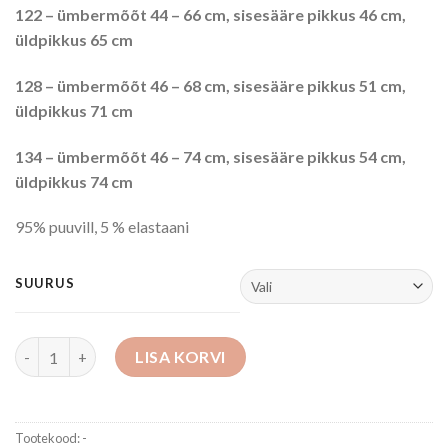
122 – ümbermõõt 44 – 66 cm, sisesääre pikkus 46 cm,
üldpikkus 65 cm
128 – ümbermõõt 46 – 68 cm, sisesääre pikkus 51 cm,
üldpikkus 71 cm
134 – ümbermõõt 46 – 74 cm, sisesääre pikkus 54 cm,
üldpikkus 74 cm
95% puuvill, 5 % elastaani
SUURUS
Komplekt: tuunika+retuusid kogus
LISA KORVI
Tootekood:
-