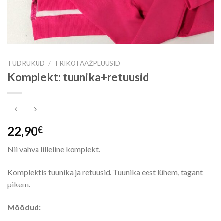
TÜDRUKUD
/
TRIKOTAAŽPLUUSID
Komplekt: tuunika+retuusid
22,90
€
Nii vahva lilleline komplekt.
Komplektis tuunika ja retuusid. Tuunika eest lühem, tagant
pikem.
Mõõdud: