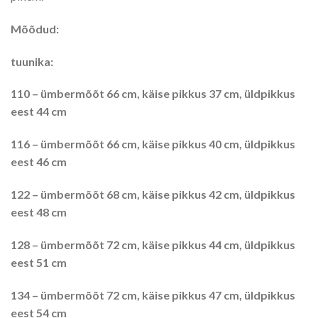
Mõõdud:
tuunika:
110 – ümbermõõt 66 cm, käise pikkus 37 cm, üldpikkus
eest 44 cm
116 – ümbermõõt 66 cm, käise pikkus 40 cm, üldpikkus
eest 46 cm
122 – ümbermõõt 68 cm, käise pikkus 42 cm, üldpikkus
eest 48 cm
128 – ümbermõõt 72 cm, käise pikkus 44 cm, üldpikkus
eest 51 cm
134 – ümbermõõt 72 cm, käise pikkus 47 cm, üldpikkus
eest 54 cm