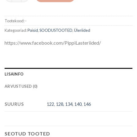
Tootekood:
-
Kategooriad:
Poisid
,
SOODUSTOOTED
,
Üleriided
https://www.facebook.com/PippiLasteriided/
LISAINFO
ARVUSTUSED (0)
SUURUS
122
,
128
,
134
,
140
,
146
SEOTUD TOOTED