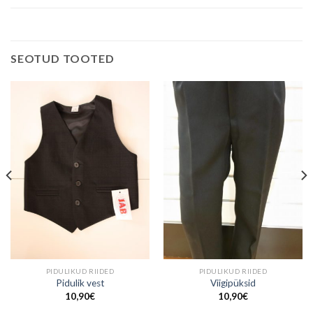
SEOTUD TOOTED
PIDULIKUD RIIDED
PIDULIKUD RIIDED
Pidulik vest
Viigipüksid
10,90
€
10,90
€