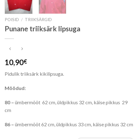
POISID
/
TRIIKSÄRGID
Punane triiksärk lipsuga
10,90
€
Pidulik triiksärk kikilipsuga.
Mõõdud:
80 –
ümbermõõt 62 cm, üldpikkus 32 cm, käise pikkus 29
cm
86 –
ümbermõõt 62 cm, üldpikkus 33 cm, käise pikkus 32 cm