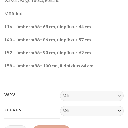
Värvus: valge, roosa, kollane
Mõõdud:
116 – ümbermõõt 68 cm, üldpikkus 44 cm
140 – ümbermõõt 86 cm, üldpikkus 57 cm
152 – ümbermõõt 90 cm, üldpikkus 62 cm
158 – ümbermõõt 100 cm, üldpikkus 64 cm
VÄRV
SUURUS