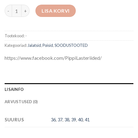
Peokingad kogus
LISA KORVI
Tootekood:
-
Kategooriad:
Jalatsid
,
Poisid
,
SOODUSTOOTED
https://www.facebook.com/PippiLasteriided/
LISAINFO
ARVUSTUSED (0)
SUURUS
36
,
37
,
38
,
39
,
40
,
41