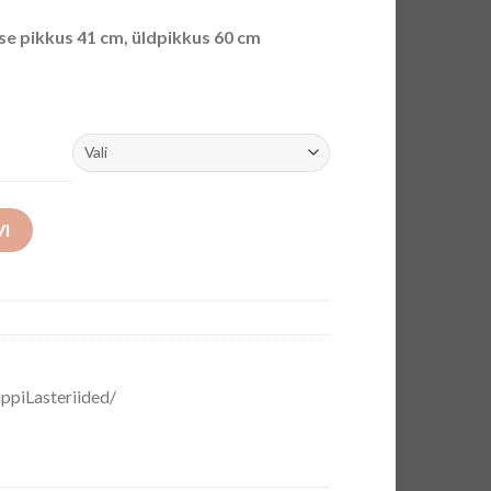
e pikkus 41 cm, üldpikkus 60 cm
VI
ppiLasteriided/