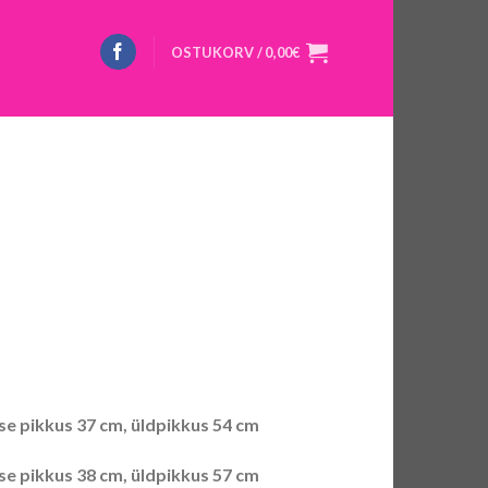
OSTUKORV /
0,00
€
e pikkus 37 cm, üldpikkus 54 cm
e pikkus 38 cm, üldpikkus 57 cm