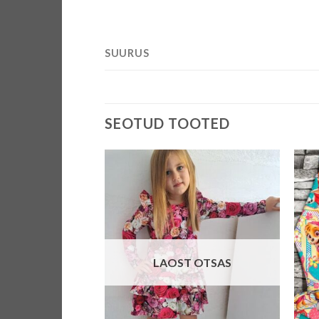
SUURUS
SEOTUD TOOTED
LAOST OTSAS