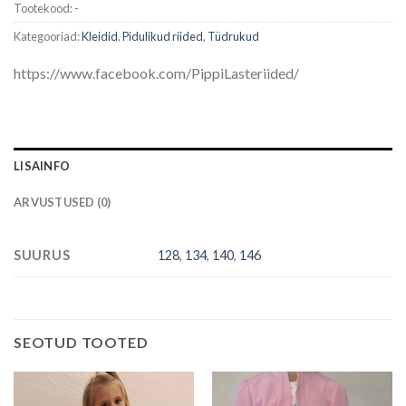
Tootekood:
-
Kategooriad:
Kleidid
,
Pidulikud riided
,
Tüdrukud
https://www.facebook.com/PippiLasteriided/
LISAINFO
ARVUSTUSED (0)
SUURUS
128
,
134
,
140
,
146
SEOTUD TOOTED