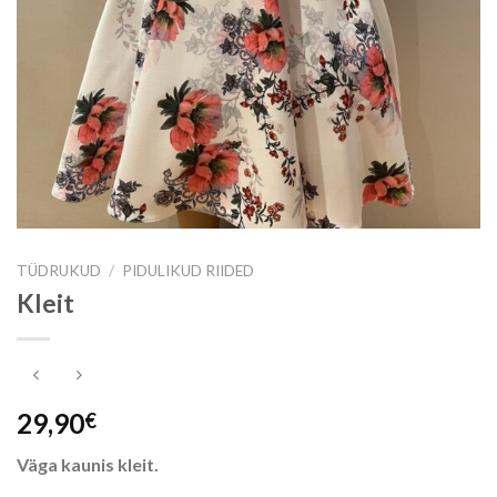
TÜDRUKUD
/
PIDULIKUD RIIDED
Kleit
29,90
€
Väga kaunis kleit.