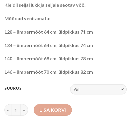
Kleidil seljal lukk ja seljale seotav vöö.
Mõõdud venitamata:
128 – ümbermõõt 64 cm, üldpikkus 71 cm
134 – ümbermõõt 64 cm, üldpikkus 74 cm
140 – ümbermõõt 68 cm, üldpikkus 78 cm
146 – ümbermõõt 70 cm, üldpikkus 82 cm
SUURUS
Kleit kogus
LISA KORVI