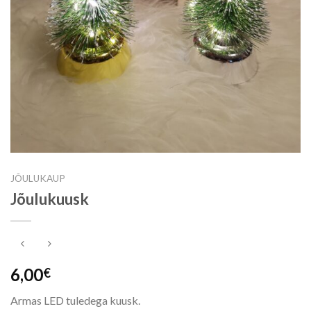
JÕULUKAUP
Jõulukuusk
6,00
€
Armas LED tuledega kuusk.