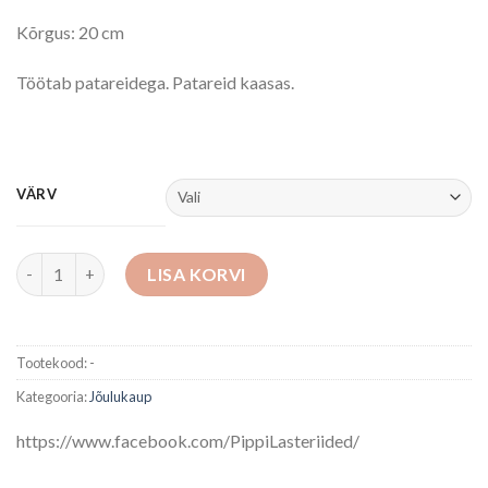
Kõrgus: 20 cm
Töötab patareidega. Patareid kaasas.
VÄRV
Jõulukuusk kogus
LISA KORVI
Tootekood:
-
Kategooria:
Jõulukaup
https://www.facebook.com/PippiLasteriided/