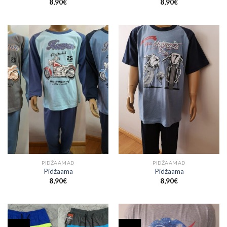
8,90
€
8,90
€
PIDŽAAMAD
PIDŽAAMAD
Pidžaama
Pidžaama
8,90
€
8,90
€