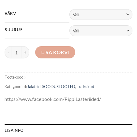
VÄRV
SUURUS
Tennised kogus
LISA KORVI
Tootekood:
-
Kategooriad:
Jalatsid
,
SOODUSTOOTED
,
Tüdrukud
https://www.facebook.com/PippiLasteriided/
LISAINFO