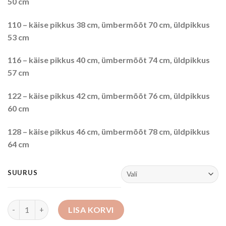
50 cm
110 – käise pikkus 38 cm, ümbermõõt 70 cm, üldpikkus
53 cm
116 – käise pikkus 40 cm, ümbermõõt 74 cm, üldpikkus
57 cm
122 – käise pikkus 42 cm, ümbermõõt 76 cm, üldpikkus
60 cm
128 – käise pikkus 46 cm, ümbermõõt 78 cm, üldpikkus
64 cm
SUURUS
Kasukas kogus
LISA KORVI