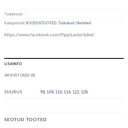
Tootekood:
-
Kategooriad:
SOODUSTOOTED
,
Tüdrukud
,
Üleriided
https://www.facebook.com/PippiLasteriided/
LISAINFO
ARVUSTUSED (0)
SUURUS
98
,
104
,
110
,
116
,
122
,
128
SEOTUD TOOTED