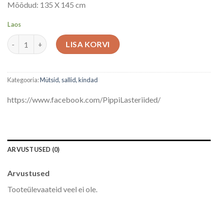
Mõõdud: 135 X 145 cm
Laos
Sall kogus
LISA KORVI
Kategooria:
Mütsid, sallid, kindad
https://www.facebook.com/PippiLasteriided/
ARVUSTUSED (0)
Arvustused
Tooteülevaateid veel ei ole.