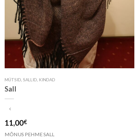
MÜTSID, SALLID, KINDAD
Sall
11,00
€
MÕNUS PEHME SALL