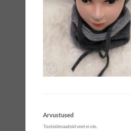
Arvustused
Tooteülevaateid veel ei ole.