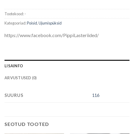
Tootekood:
-
Kategooriad:
Poisid
,
Ujumispüksid
https://www.facebook.com/PippiLasteriided/
LISAINFO
ARVUSTUSED (0)
SUURUS
116
SEOTUD TOOTED