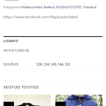
Kategooriad:
Pidulikud riided
,
Seelikud
,
SOODUSTOOTED
,
Tüdrukud
https://www.facebook.com/PippiLasteriided/
LISAINFO
ARVUSTUSED (0)
SUURUS
128
,
134
,
140
,
146
,
152
SEOTUD TOOTED