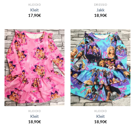
KLEIDID
DRESSID
Kleit
Jakk
17,90
€
18,90
€
KLEIDID
KLEIDID
Kleit
Kleit
18,90
€
18,90
€