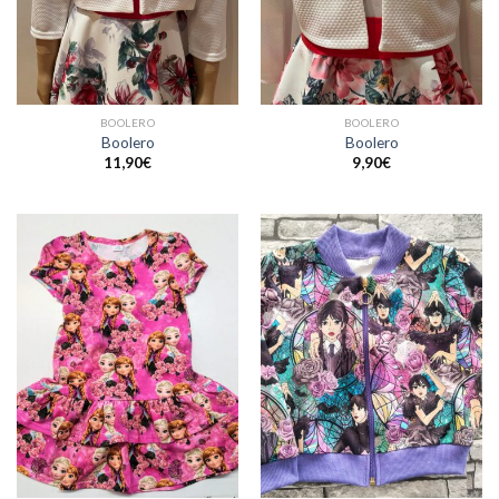
BOOLERO
BOOLERO
Boolero
Boolero
11,90
€
9,90
€