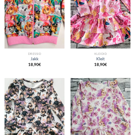
DRESSID
KLEIDID
Jakk
Kleit
18,90
€
18,90
€