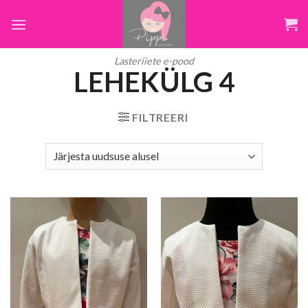
Skip
to
content
Lasteriiete e-pood
LEHEKÜLG 4
FILTREERI