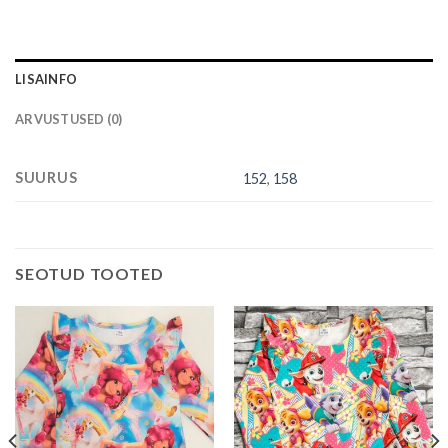
LISAINFO
ARVUSTUSED (0)
SUURUS
152
,
158
SEOTUD TOOTED