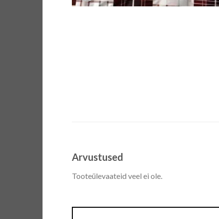
Arvustused
Tooteülevaateid veel ei ole.