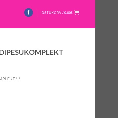
OSTUKORV /
0,00
€
ODIPESUKOMPLEKT
PLEKT !!!