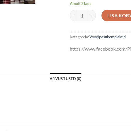
Ainult 2 laos
4-OSALINE VOODIPESUKOMPL
LISA KOR
Kategooria:
Voodipesukomplektid
https://www.facebook.com/Pi
ARVUSTUSED (0)