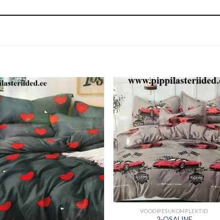
+
VOODIPESUKOMPLEKTID
3-OSALINE